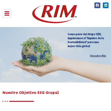
Skip
Faceboo
Lin
to
content
Como parte del Grupo CEH,
impulsamos el "Impulso de la
Sostenibilidad" para una
mejor vida global
Descubre Más
Nuestro Objetivo ESG Grupal