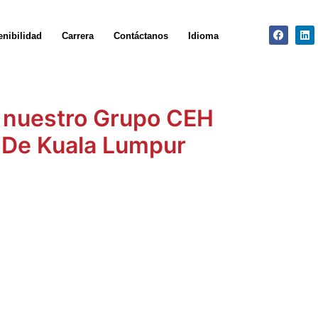
Facebo
Li
enibilidad
Carrera
Contáctanos
Idioma
e nuestro Grupo CEH
a De Kuala Lumpur