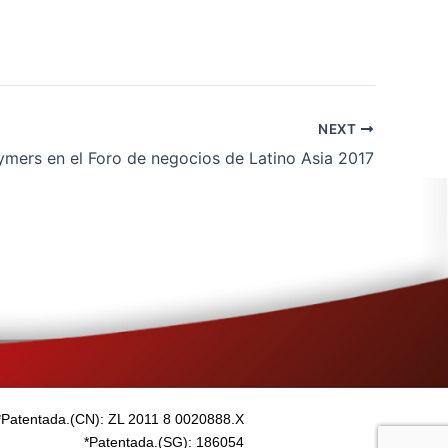
NEXT
ymers en el Foro de negocios de Latino Asia 2017
*Patentada.(CN): ZL 2011 8 0020888.X
*Patentada.(SG): 186054