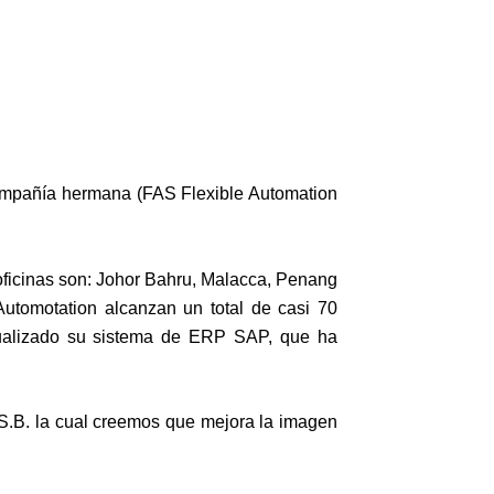
compañía hermana (FAS Flexible Automation
4 oficinas son: Johor Bahru, Malacca, Penang
Automotation alcanzan un total de casi 70
tualizado su sistema de ERP SAP, que ha
 S.B. la cual creemos que mejora la imagen