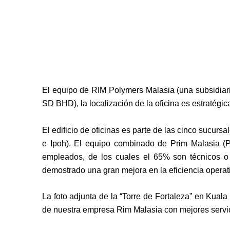
El equipo de RIM Polymers Malasia (una subsidiar
SD BHD), la localización de la oficina es estratégi
El edificio de oficinas es parte de las cinco sucur
e Ipoh). El equipo combinado de Prim Malasia (Pl
empleados, de los cuales el 65% son técnicos o
demostrado una gran mejora en la eficiencia operativ
La foto adjunta de la “Torre de Fortaleza” en Kua
de nuestra empresa Rim Malasia con mejores servici