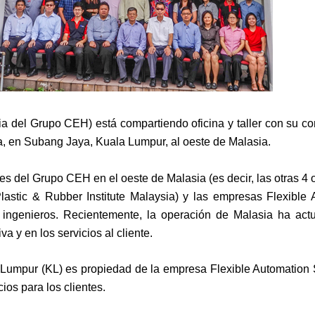
ia del Grupo CEH) está compartiendo oficina y taller con su 
ca, en Subang Jaya, Kuala Lumpur, al oeste de Malasia.
sales del Grupo CEH en el oeste de Malasia (es decir, las otras 
astic & Rubber Institute Malaysia) y las empresas Flexible 
 ingenieros. Recientemente, la operación de Malasia ha ac
a y en los servicios al cliente.
la Lumpur (KL) es propiedad de la empresa Flexible Automation
os para los clientes.