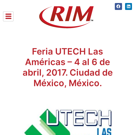
Skip
Faceboo
Lin
to
content
Feria UTECH Las
Américas – 4 al 6 de
abril, 2017. Ciudad de
México, México.