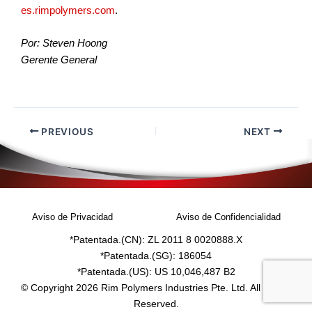
es.rimpolymers.com
.
Por: Steven Hoong
Gerente General
PREVIOUS
NEXT
Aviso de Privacidad
Aviso de Confidencialidad
*Patentada.(CN): ZL 2011 8 0020888.X
*Patentada.(SG): 186054
*Patentada.(US): US 10,046,487 B2
© Copyright 2026 Rim Polymers Industries Pte. Ltd. All Rights
Reserved.