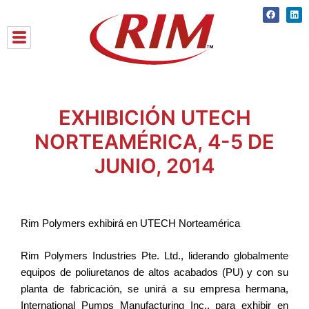
Skip
Faceboo
Lin
to
content
EXHIBICIÓN UTECH
NORTEAMÉRICA, 4-5 DE
JUNIO, 2014
Rim Polymers exhibirá en UTECH Norteamérica
Rim Polymers Industries Pte. Ltd., liderando globalmente
equipos de poliuretanos de altos acabados (PU) y con su
planta de fabricación, se unirá a su empresa hermana,
International Pumps Manufacturing Inc., para exhibir en